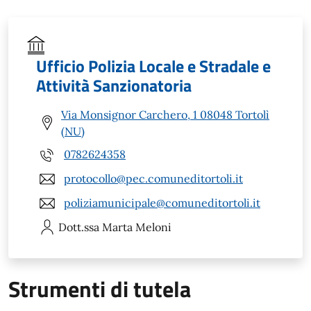
Ufficio Polizia Locale e Stradale e
Attività Sanzionatoria
Via Monsignor Carchero, 1 08048 Tortolì
(NU)
0782624358
protocollo@pec.comuneditortoli.it
poliziamunicipale@comuneditortoli.it
Dott.ssa Marta
Meloni
Strumenti di tutela