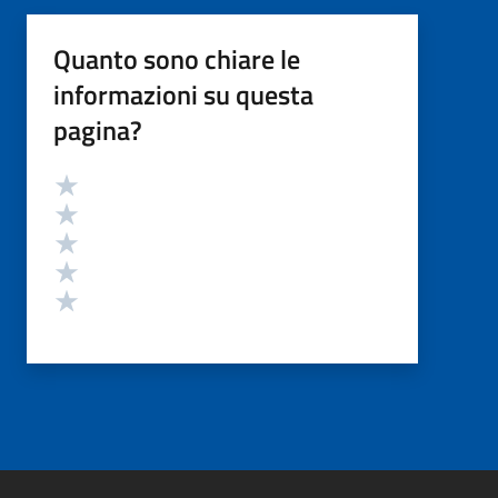
Quanto sono chiare le
informazioni su questa
pagina?
Valutazione
Valuta 5 stelle su 5
Valuta 4 stelle su 5
Valuta 3 stelle su 5
Valuta 2 stelle su 5
Valuta 1 stelle su 5