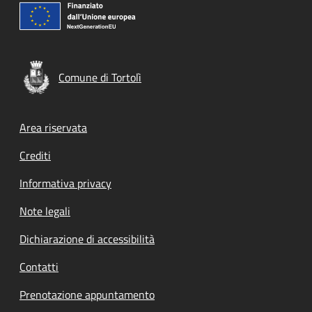
Comune di Tortolì
Footer menu
Area riservata
Crediti
Informativa privacy
Note legali
Dichiarazione di accessibilità
Contatti
Prenotazione appuntamento