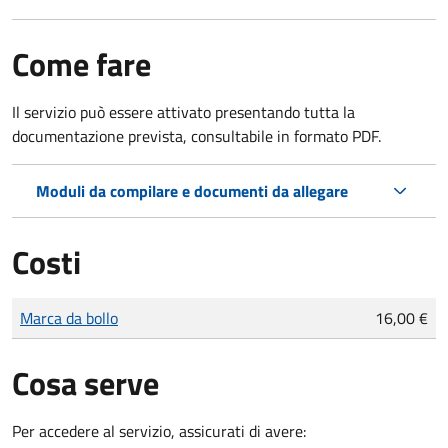
Come fare
Il servizio può essere attivato presentando tutta la
documentazione prevista, consultabile in formato PDF.
Moduli da compilare e documenti da allegare
Costi
Tipo di pagamento
Importo
Marca da bollo
16,00 €
Cosa serve
Per accedere al servizio, assicurati di avere: