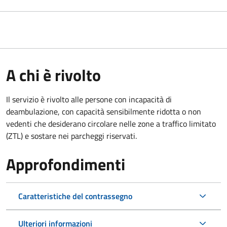
A chi è rivolto
Il servizio è rivolto alle persone con incapacità di
deambulazione, con capacità sensibilmente ridotta o non
vedenti che desiderano circolare nelle zone a traffico limitato
(ZTL) e sostare nei parcheggi riservati.
Approfondimenti
Caratteristiche del contrassegno
Ulteriori informazioni