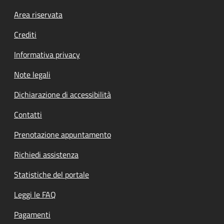
Footer menu
Area riservata
Crediti
Informativa privacy
Note legali
Dichiarazione di accessibilità
Contatti
Prenotazione appuntamento
Richiedi assistenza
Statistiche del portale
Leggi le FAQ
Pagamenti