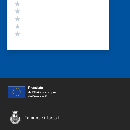
Valutazione
Valuta 5 stelle su 5
Valuta 4 stelle su 5
Valuta 3 stelle su 5
Valuta 2 stelle su 5
Valuta 1 stelle su 5
Comune di Tortolì