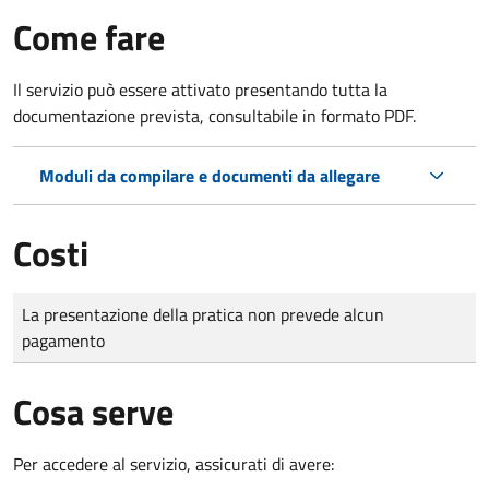
Come fare
Il servizio può essere attivato presentando tutta la
documentazione prevista, consultabile in formato PDF.
Moduli da compilare e documenti da allegare
Costi
Tipo di pagamento
Importo
La presentazione della pratica non prevede alcun
pagamento
Cosa serve
Per accedere al servizio, assicurati di avere: