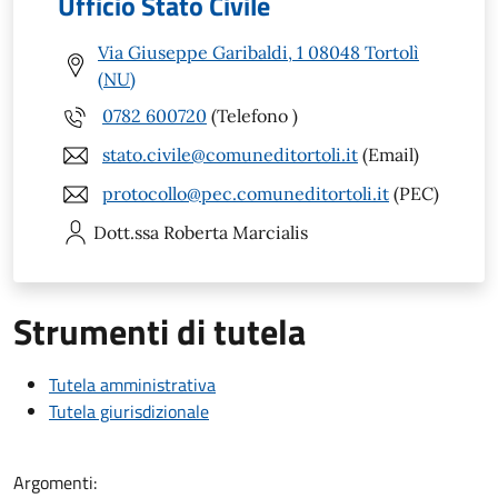
Ufficio Stato Civile
Via Giuseppe Garibaldi, 1 08048 Tortolì
(NU)
0782 600720
(Telefono )
stato.civile@comuneditortoli.it
(Email)
protocollo@pec.comuneditortoli.it
(PEC)
Dott.ssa Roberta
Marcialis
Strumenti di tutela
Tutela amministrativa
Tutela giurisdizionale
Argomenti: