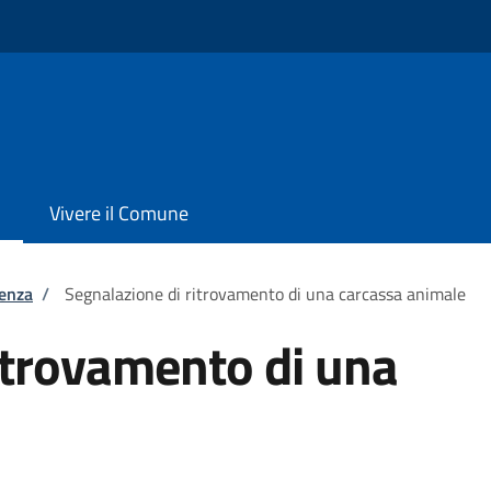
Vivere il Comune
tenza
/
Segnalazione di ritrovamento di una carcassa animale
itrovamento di una