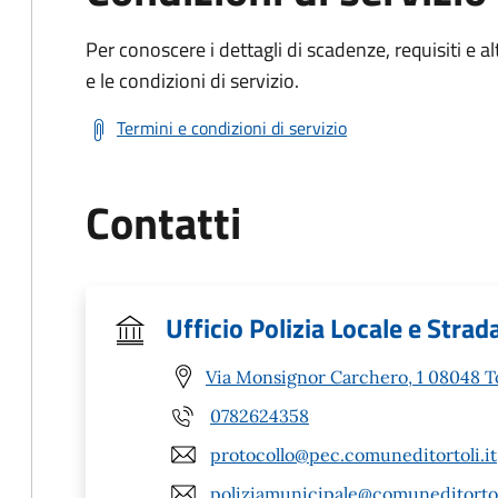
Per conoscere i dettagli di scadenze, requisiti e al
e le condizioni di servizio.
Termini e condizioni di servizio
Contatti
Ufficio Polizia Locale e Strad
Via Monsignor Carchero, 1 08048 To
0782624358
protocollo@pec.comuneditortoli.it
poliziamunicipale@comuneditortol