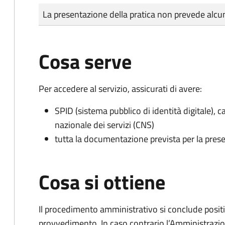
Tipo di pagamento
Importo
La presentazione della pratica non prevede al
Cosa serve
Per accedere al servizio, assicurati di avere:
SPID (sistema pubblico di identità digitale), ca
nazionale dei servizi (CNS)
tutta la documentazione prevista per la prese
Cosa si ottiene
Il procedimento amministrativo si conclude posit
provvedimento. In caso contrario l’Amministrazio