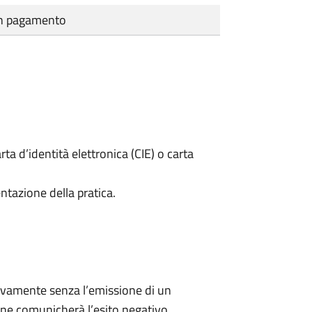
cun pagamento
rta d’identità elettronica (CIE) o carta
ntazione della pratica.
ivamente senza l’emissione di un
ne comunicherà l’esito negativo.