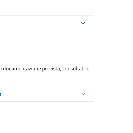
 la documentazione prevista, consultabile
e