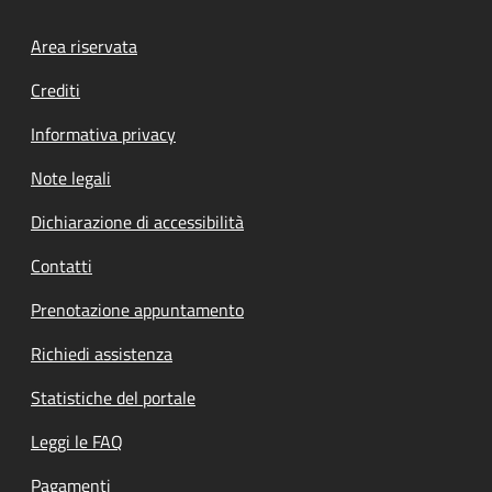
Footer menu
Area riservata
Crediti
Informativa privacy
Note legali
Dichiarazione di accessibilità
Contatti
Prenotazione appuntamento
Richiedi assistenza
Statistiche del portale
Leggi le FAQ
Pagamenti