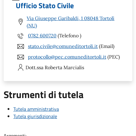
Ufficio Stato Civile
Via Giuseppe Garibaldi, 1 08048 Tortolì
(NU)
0782 600720
(Telefono )
stato.civile@comuneditortoli.it
(Email)
protocollo@pec.comuneditortoli.it
(PEC)
Dott.ssa Roberta
Marcialis
Strumenti di tutela
Tutela amministrativa
Tutela giurisdizionale
Argomenti: