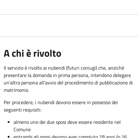
A chi è rivolto
Il servizio è rivolto ai nubendi (futuri coniugi) che, anziché
presentare la domanda in prima persona, intendono delegare
un'altra persona all'avvio del procedimento di pubblicazione di
matrimonio.
Per procedere, i nubendi devono essere in possesso dei
seguenti requisiti:
almeno uno dei due sposi deve essere residente nel
Comune
entrambi gli sposi devono aver compiuto 18 anni (o 16