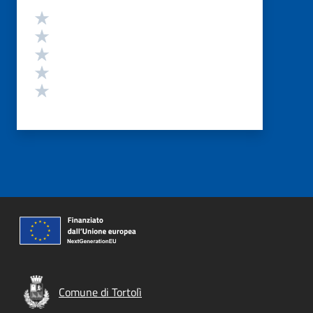
Valutazione
Valuta 5 stelle su 5
Valuta 4 stelle su 5
Valuta 3 stelle su 5
Valuta 2 stelle su 5
Valuta 1 stelle su 5
Comune di Tortolì