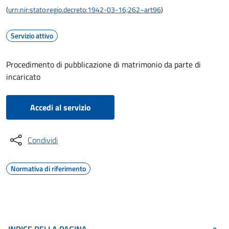
(
urn:nir:stato:regio.decreto:1942-03-16;262~art96
)
Servizio attivo
Procedimento di pubblicazione di matrimonio da parte di
incaricato
Accedi al servizio
Condividi
Normativa di riferimento