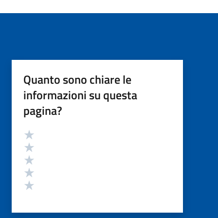
Quanto sono chiare le
informazioni su questa
pagina?
Valutazione
Valuta 5 stelle su 5
Valuta 4 stelle su 5
Valuta 3 stelle su 5
Valuta 2 stelle su 5
Valuta 1 stelle su 5