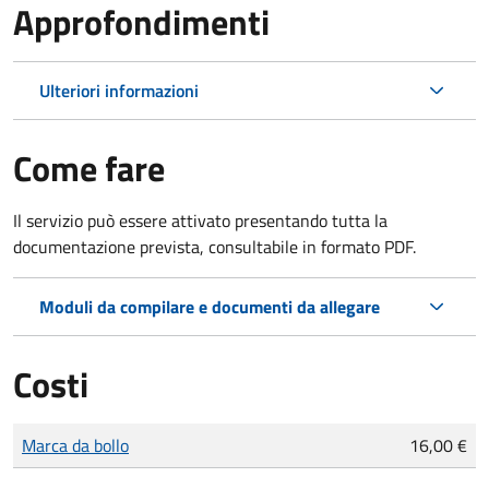
Approfondimenti
Ulteriori informazioni
Come fare
Il servizio può essere attivato presentando tutta la
documentazione prevista, consultabile in formato PDF.
Moduli da compilare e documenti da allegare
Costi
Tipo di pagamento
Importo
Marca da bollo
16,00 €