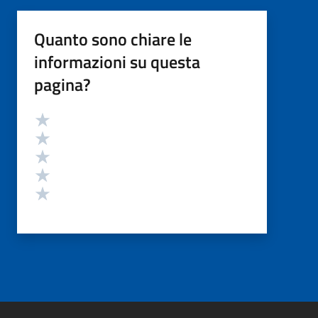
Quanto sono chiare le
informazioni su questa
pagina?
Valutazione
Valuta 5 stelle su 5
Valuta 4 stelle su 5
Valuta 3 stelle su 5
Valuta 2 stelle su 5
Valuta 1 stelle su 5