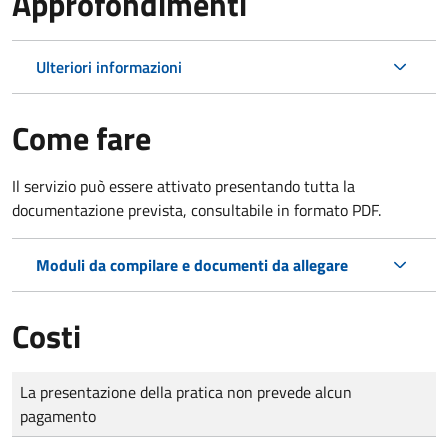
Approfondimenti
Ulteriori informazioni
Come fare
Il servizio può essere attivato presentando tutta la
documentazione prevista, consultabile in formato PDF.
Moduli da compilare e documenti da allegare
Costi
Tipo di pagamento
Importo
La presentazione della pratica non prevede alcun
pagamento