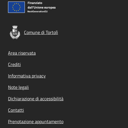
Comune di Tortolì
Footer menu
Area riservata
Crediti
Informativa privacy
Note legali
Dichiarazione di accessibilità
Contatti
Prenotazione appuntamento