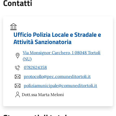
Contatti
Ufficio Polizia Locale e Stradale e
Attività Sanzionatoria
Via Monsignor Carchero, 1 08048 Tortolì
(NU)
0782624358
protocollo@pec.comuneditortoli.it
poliziamunicipale@comuneditortoli.it
Dott.ssa Marta
Meloni