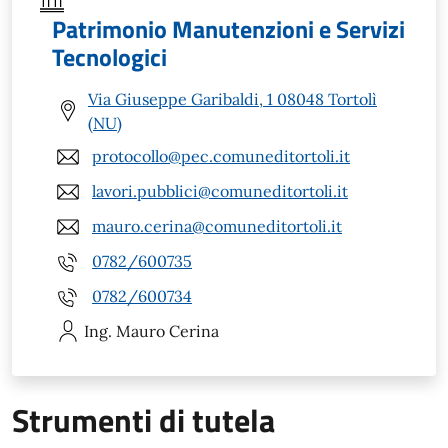
Patrimonio Manutenzioni e Servizi
Tecnologici
Via Giuseppe Garibaldi, 1 08048 Tortolì
(NU)
protocollo@pec.comuneditortoli.it
lavori.pubblici@comuneditortoli.it
mauro.cerina@comuneditortoli.it
0782/600735
0782/600734
Ing. Mauro
Cerina
Strumenti di tutela