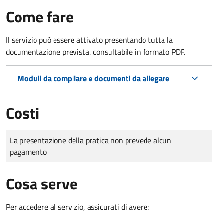
Come fare
Il servizio può essere attivato presentando tutta la
documentazione prevista, consultabile in formato PDF.
Moduli da compilare e documenti da allegare
Costi
Tipo di pagamento
Importo
La presentazione della pratica non prevede alcun
pagamento
Cosa serve
Per accedere al servizio, assicurati di avere: