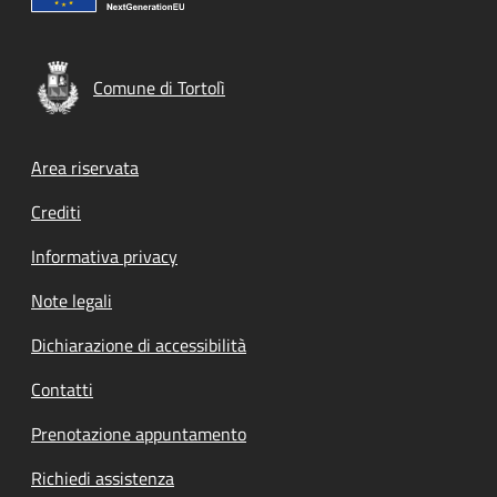
Comune di Tortolì
Footer menu
Area riservata
Crediti
Informativa privacy
Note legali
Dichiarazione di accessibilità
Contatti
Prenotazione appuntamento
Richiedi assistenza