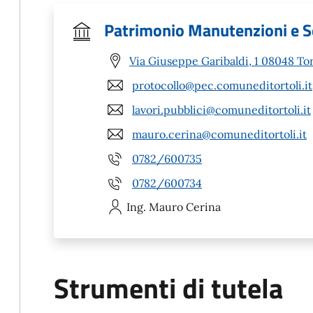
Patrimonio Manutenzioni e Se
Via Giuseppe Garibaldi, 1 08048 Tor
protocollo@pec.comuneditortoli.it
lavori.pubblici@comuneditortoli.it
mauro.cerina@comuneditortoli.it
0782/600735
0782/600734
Ing. Mauro
Cerina
Strumenti di tutela