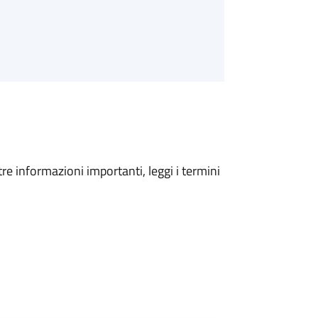
tre informazioni importanti, leggi i termini