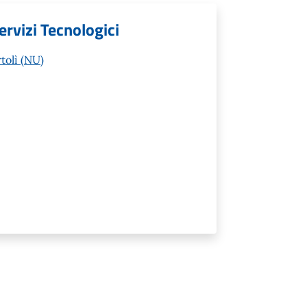
rvizi Tecnologici
tolì (NU)