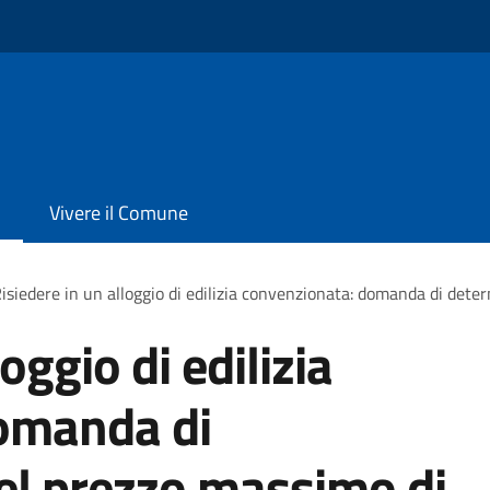
Vivere il Comune
isiedere in un alloggio di edilizia convenzionata: domanda di det
oggio di edilizia
omanda di
el prezzo massimo di