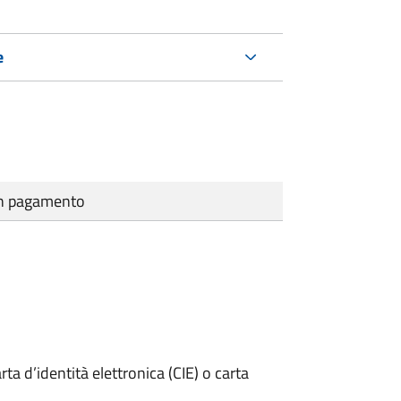
e
cun pagamento
rta d’identità elettronica (CIE) o carta