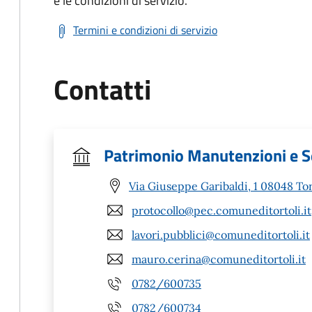
e le condizioni di servizio.
Termini e condizioni di servizio
Contatti
Patrimonio Manutenzioni e Se
Via Giuseppe Garibaldi, 1 08048 Tor
protocollo@pec.comuneditortoli.it
lavori.pubblici@comuneditortoli.it
mauro.cerina@comuneditortoli.it
0782/600735
0782/600734