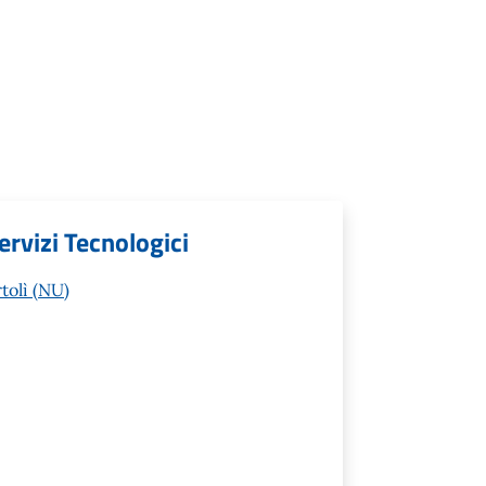
rvizi Tecnologici
tolì (NU)