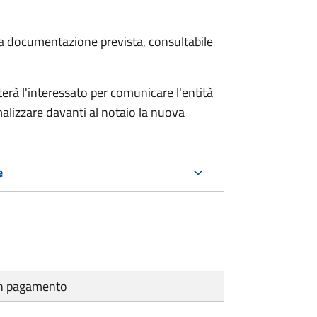
 la documentazione prevista, consultabile
rà l'interessato per comunicare l'entità
alizzare davanti al notaio la nuova
e
cun pagamento