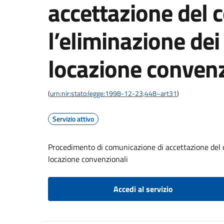
accettazione del c
l’eliminazione dei 
locazione convenz
(
urn:nir:stato:legge:1998-12-23;448~art31
)
Servizio attivo
Procedimento di comunicazione di accettazione del co
locazione convenzionali
Accedi al servizio