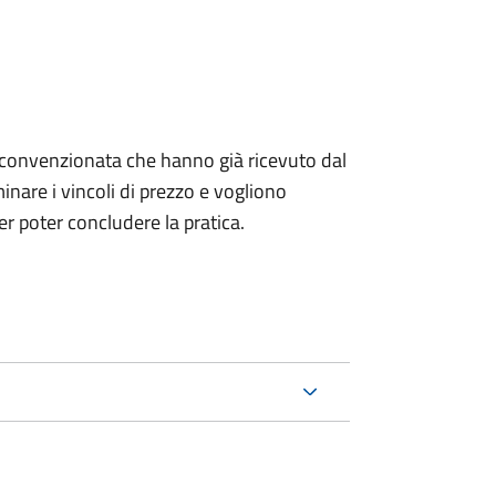
izia convenzionata che hanno già ricevuto dal
nare i vincoli di prezzo e vogliono
r poter concludere la pratica.