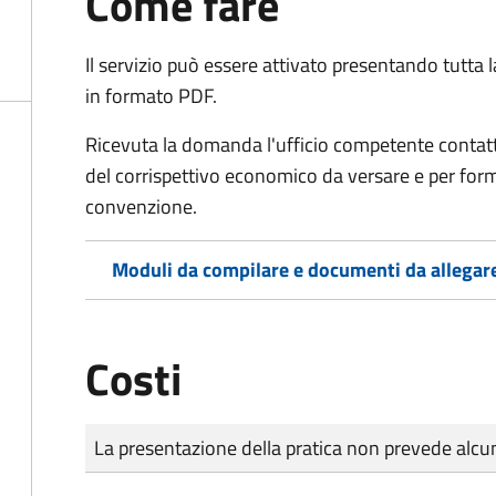
Come fare
Il servizio può essere attivato presentando tutta
in formato PDF.
Ricevuta la domanda l'ufficio competente contatte
del corrispettivo economico da versare e per form
convenzione.
Moduli da compilare e documenti da allegar
Costi
Tipo di pagamento
Importo
La presentazione della pratica non prevede al