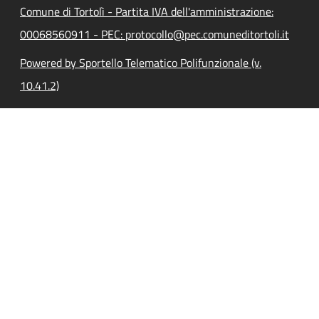
Comune di Tortolì - Partita IVA dell'amministrazione:
00068560911 - PEC: protocollo@pec.comuneditortoli.it
Powered by Sportello Telematico Polifunzionale (v.
10.41.2)