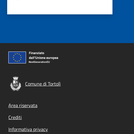
Comune di Tortolì
Footer menu
Area riservata
Crediti
Informativa privacy