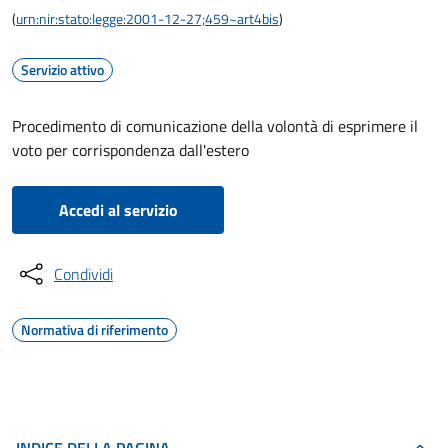
(
urn:nir:stato:legge:2001-12-27;459~art4bis
)
Servizio attivo
Procedimento di comunicazione della volontà di esprimere il
voto per corrispondenza dall'estero
Accedi al servizio
Condividi
Normativa di riferimento