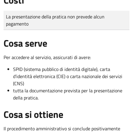
Tipo di pagamento
Importo
La presentazione della pratica non prevede alcun
pagamento
Cosa serve
Per accedere al servizio, assicurati di avere:
SPID (sistema pubblico di identità digitale), carta
d’identità elettronica (CIE) o carta nazionale dei servizi
(CNS)
tutta la documentazione prevista per la presentazione
della pratica.
Cosa si ottiene
Il procedimento amministrativo si conclude positivamente