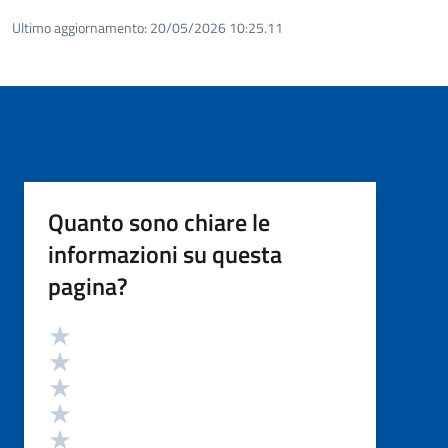
Ultimo aggiornamento:
20/05/2026 10:25.11
Quanto sono chiare le
informazioni su questa
pagina?
Valutazione
Valuta 5 stelle su 5
Valuta 4 stelle su 5
Valuta 3 stelle su 5
Valuta 2 stelle su 5
Valuta 1 stelle su 5