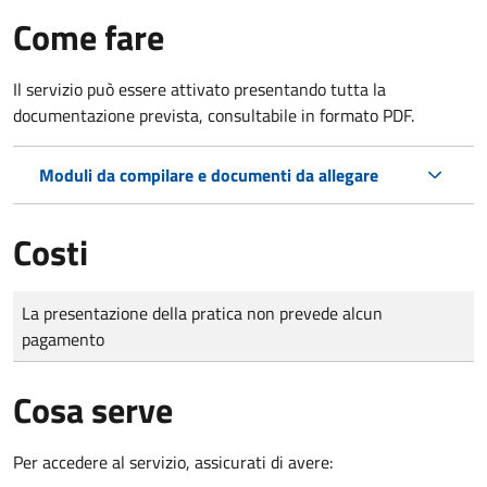
Come fare
Il servizio può essere attivato presentando tutta la
documentazione prevista, consultabile in formato PDF.
Moduli da compilare e documenti da allegare
Costi
Tipo di pagamento
Importo
La presentazione della pratica non prevede alcun
pagamento
Cosa serve
Per accedere al servizio, assicurati di avere: