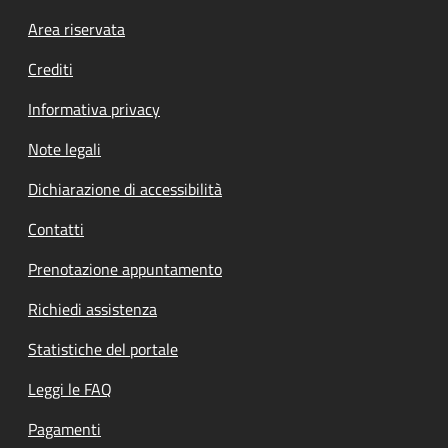
Footer menu
Area riservata
Crediti
Informativa privacy
Note legali
Dichiarazione di accessibilità
Contatti
Prenotazione appuntamento
Richiedi assistenza
Statistiche del portale
Leggi le FAQ
Pagamenti