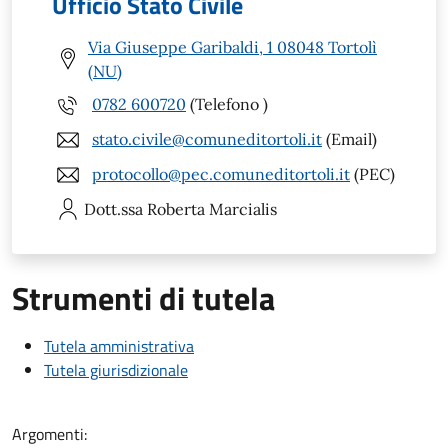
Ufficio Stato Civile
Via Giuseppe Garibaldi, 1 08048 Tortolì
(NU)
0782 600720
(Telefono )
stato.civile@comuneditortoli.it
(Email)
protocollo@pec.comuneditortoli.it
(PEC)
Dott.ssa Roberta
Marcialis
Strumenti di tutela
Tutela amministrativa
Tutela giurisdizionale
Argomenti: