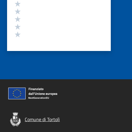
Valutazione
Valuta 5 stelle su 5
Valuta 4 stelle su 5
Valuta 3 stelle su 5
Valuta 2 stelle su 5
Valuta 1 stelle su 5
Comune di Tortolì