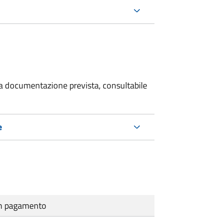
 la documentazione prevista, consultabile
e
cun pagamento