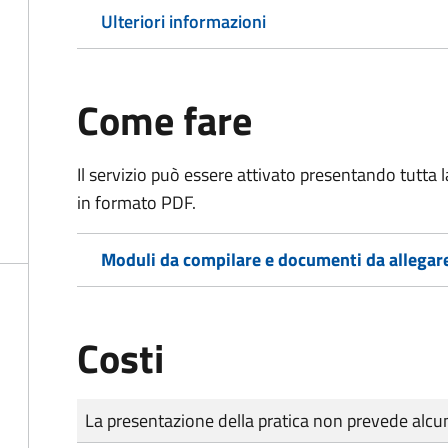
Ulteriori informazioni
Come fare
Il servizio può essere attivato presentando tutta
in formato PDF.
Moduli da compilare e documenti da allegar
Costi
Tipo di pagamento
Importo
La presentazione della pratica non prevede al