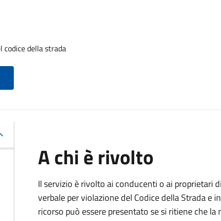
l codice della strada
A chi è rivolto
Il servizio è rivolto ai conducenti o ai proprietar
verbale per violazione del Codice della Strada e i
ricorso può essere presentato se si ritiene che la m