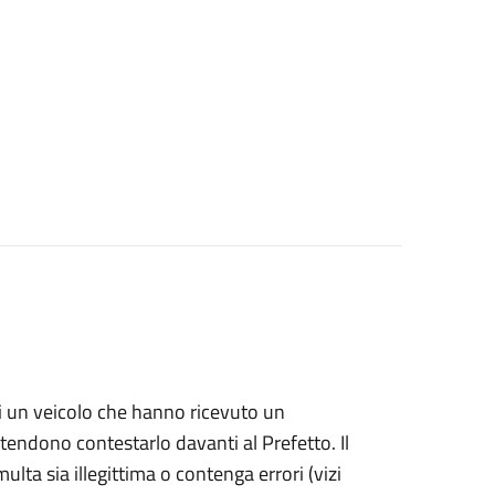
i di un veicolo che hanno ricevuto un
ntendono contestarlo davanti al Prefetto. Il
ulta sia illegittima o contenga errori (vizi