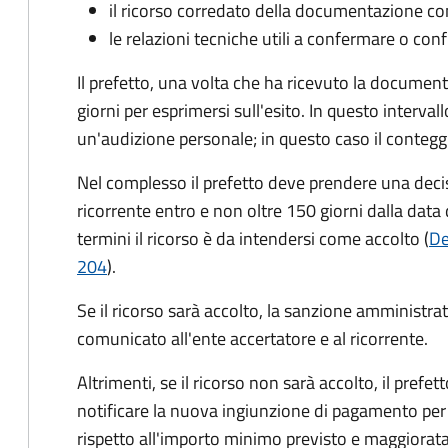
il ricorso corredato della documentazione co
le relazioni tecniche utili a confermare o conf
Il prefetto, una volta che ha ricevuto la documen
giorni per esprimersi sull'esito. In questo interval
un'audizione personale; in questo caso il conteggi
Nel complesso il prefetto deve prendere una deci
ricorrente entro e non oltre 150 giorni dalla data 
termini il ricorso è da intendersi come accolto (
De
204
).
Se il ricorso sarà accolto, la sanzione amministrati
comunicato all'ente accertatore e al ricorrente.
Altrimenti, se il ricorso non sarà accolto, il prefet
notificare la nuova ingiunzione di pagamento per
rispetto all'importo minimo previsto e maggiorata d