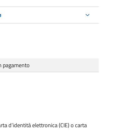
e
cun pagamento
rta d’identità elettronica (CIE) o carta