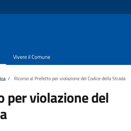
Vivere il Comune
ica
/
Ricorso al Prefetto per violazione del Codice della Strada
o per violazione del
da