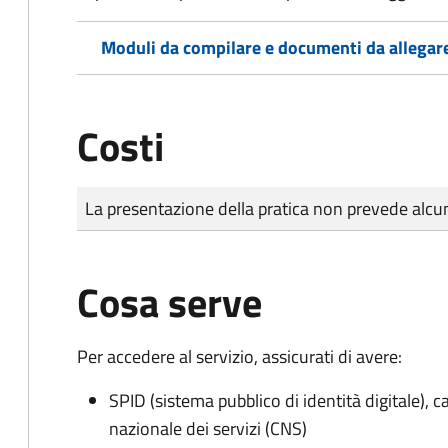
Moduli da compilare e documenti da allegar
Costi
Tipo di pagamento
Importo
La presentazione della pratica non prevede al
Cosa serve
Per accedere al servizio, assicurati di avere:
SPID (sistema pubblico di identità digitale), ca
nazionale dei servizi (CNS)