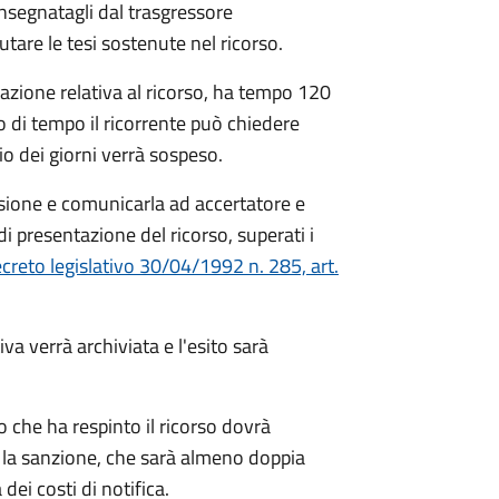
nsegnatagli dal trasgressore
utare le tesi sostenute nel ricorso.
tazione relativa al ricorso, ha tempo 120
lo di tempo il ricorrente può chiedere
o dei giorni verrà sospeso.
sione e comunicarla ad accertatore e
di presentazione del ricorso, superati i
creto legislativo 30/04/1992 n. 285, art.
va verrà archiviata e l'esito sarà
to che ha respinto il ricorso dovrà
 la sanzione, che sarà almeno doppia
ei costi di notifica.