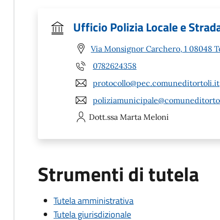
Ufficio Polizia Locale e Strad
Via Monsignor Carchero, 1 08048 To
0782624358
protocollo@pec.comuneditortoli.it
poliziamunicipale@comuneditortol
Dott.ssa Marta
Meloni
Strumenti di tutela
Tutela amministrativa
Tutela giurisdizionale