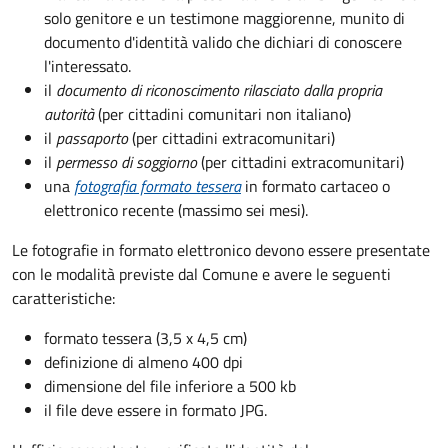
solo genitore e un testimone maggiorenne, munito di
documento d'identità valido che dichiari di conoscere
l'interessato.
il
documento di riconoscimento rilasciato dalla propria
autorità
(per cittadini comunitari non italiano)
il
passaporto
(per cittadini extracomunitari)
il
permesso di soggiorno
(per cittadini extracomunitari)
una
fotografia formato tessera
in formato cartaceo o
elettronico recente (massimo sei mesi).
Le fotografie in formato elettronico devono essere presentate
con le modalità previste dal Comune e avere le seguenti
caratteristiche
:
formato tessera (3,5 x 4,5 cm)
definizione di almeno 400 dpi
dimensione del file inferiore a 500 kb
il file deve essere in formato JPG.