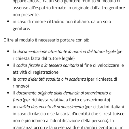
oppure ancora, da un solo genitore munito di modulo di
assenso all'espatrio firmato in originale dall'altro genitore
non presente.
in caso di minore cittadino non italiano, da un solo
genitore.
Oltre al modulo è necessario portare con sé:
la
documentazione
attestante la nomina del tutore legale
(per
richiesta fatta dal tutore legale)
il
codice fiscale o la tessera sanitaria
al fine di velocizzare le
attività di registrazione
la
carta d'identità scaduta o in scadenza
(per richiesta di
rinnovo)
il
documento originale della denuncia di smarrimento o
furto
(per richiesta relativa a furto o smarrimento)
un
valido documento di riconoscimento
(per cittadini italiani
in caso di rilascio o se la carta d'identità che si restituisce
non è più idonea all'identificazione della persona). In
mancanza occorre la presenza di entrambi i genitori o un