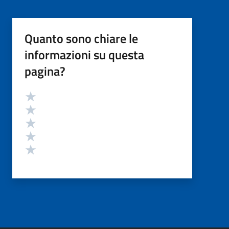
Quanto sono chiare le
informazioni su questa
pagina?
Valutazione
Valuta 5 stelle su 5
Valuta 4 stelle su 5
Valuta 3 stelle su 5
Valuta 2 stelle su 5
Valuta 1 stelle su 5