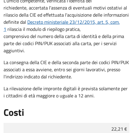
L'ufficio competente, verificata l'identità del
richiedente, accertata l'assenza di eventuali motivi ostativi al
rilascio della CIE ed effettuata l'acquisizione delle informazioni
definite dal
Decreto ministeriale 23/12/2015, art. 5, com.
1
rilascia il modulo di riepilogo pratica,
comprensivo del numero della carta di identità e della prima
parte dei codici PIN/PUK associati alla carta, per i servizi
aggiuntivi.
La consegna della CIE e della seconda parte dei codici PIN/PUK
associati a essa avviene, entro sei giorni lavorativi, presso
l'indirizzo indicato dal richiedente.
La rilevazione delle impronte digitali è prevista solamente per
i cittadini di età maggiore o uguale a 12 anni.
Costi
Tipo di pagamento
Importo
22,21 €