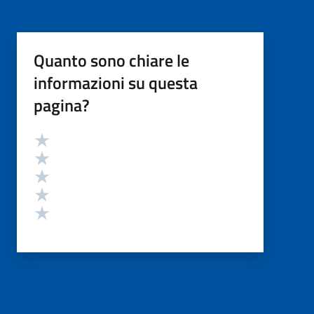
Quanto sono chiare le
informazioni su questa
pagina?
Valutazione
Valuta 5 stelle su 5
Valuta 4 stelle su 5
Valuta 3 stelle su 5
Valuta 2 stelle su 5
Valuta 1 stelle su 5