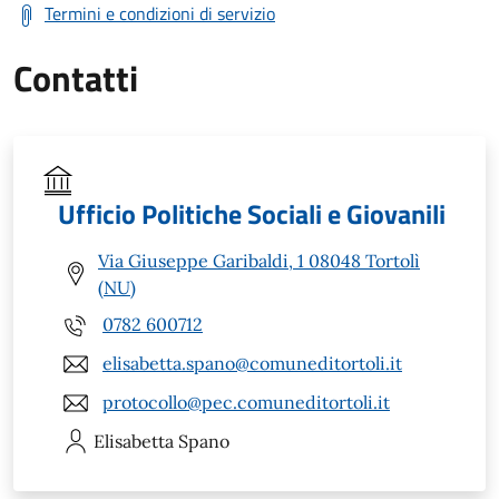
Termini e condizioni di servizio
Contatti
Ufficio Politiche Sociali e Giovanili
Via Giuseppe Garibaldi, 1 08048 Tortolì
(NU)
0782 600712
elisabetta.spano@comuneditortoli.it
protocollo@pec.comuneditortoli.it
Elisabetta
Spano