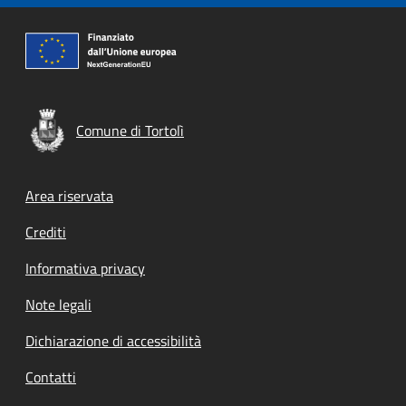
Comune di Tortolì
Footer menu
Area riservata
Crediti
Informativa privacy
Note legali
Dichiarazione di accessibilità
Contatti