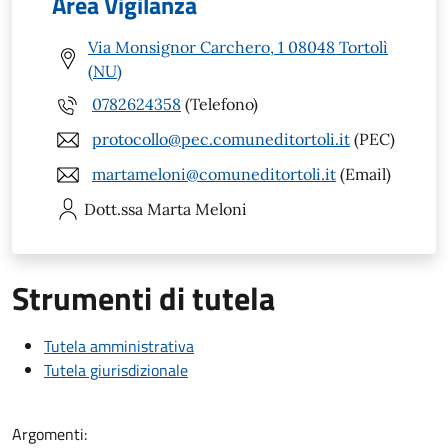
Area Vigilanza
Via Monsignor Carchero, 1 08048 Tortolì
(NU)
0782624358
(Telefono)
protocollo@pec.comuneditortoli.it
(PEC)
martameloni@comuneditortoli.it
(Email)
Dott.ssa Marta
Meloni
Strumenti di tutela
Tutela amministrativa
Tutela giurisdizionale
Argomenti: