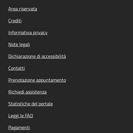
Footer menu
Area riservata
Crediti
Informativa privacy
Note legali
Dichiarazione di accessibilità
Contatti
Prenotazione appuntamento
Richiedi assistenza
Statistiche del portale
Leggi le FAQ
Pagamenti