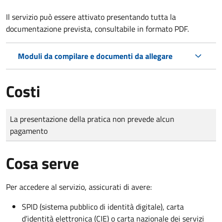
Il servizio può essere attivato presentando tutta la
documentazione prevista, consultabile in formato PDF.
Moduli da compilare e documenti da allegare
Costi
Tipo di pagamento
Importo
La presentazione della pratica non prevede alcun
pagamento
Cosa serve
Per accedere al servizio, assicurati di avere:
SPID (sistema pubblico di identità digitale), carta
d’identità elettronica (CIE) o carta nazionale dei servizi