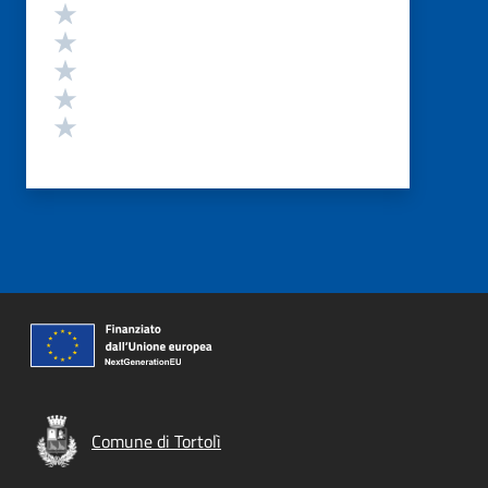
Valutazione
Valuta 5 stelle su 5
Valuta 4 stelle su 5
Valuta 3 stelle su 5
Valuta 2 stelle su 5
Valuta 1 stelle su 5
Comune di Tortolì