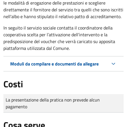
le modalità di erogazione delle prestazioni e scegliere
direttamente il fornitore del servizio tra quelli che sono iscritti
nell'albo e hanno stipulato il relativo patto di accreditamento.
In seguito il servizio sociale contatta il coordinatore della
cooperativa scelta per l’attivazione dell’intervento e la
predisposizione del voucher che verrà caricato su apposita
piattaforma utilizzata dal Comune.
Moduli da compilare e documenti da allegare
Costi
Tipo di pagamento
Importo
La presentazione della pratica non prevede alcun
pagamento
Cosa serve