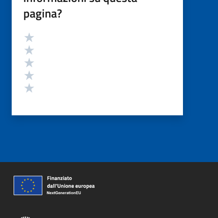
pagina?
Valutazione
Valuta 5 stelle su 5
Valuta 4 stelle su 5
Valuta 3 stelle su 5
Valuta 2 stelle su 5
Valuta 1 stelle su 5