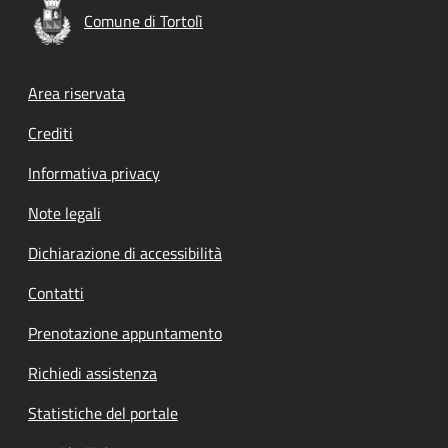
Comune di Tortolì
Footer menu
Area riservata
Crediti
Informativa privacy
Note legali
Dichiarazione di accessibilità
Contatti
Prenotazione appuntamento
Richiedi assistenza
Statistiche del portale