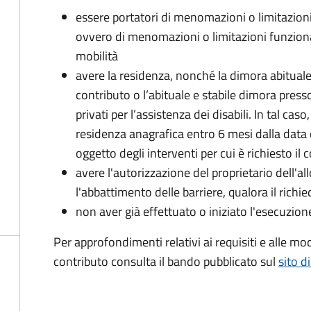
essere portatori di menomazioni o limitazion
ovvero di menomazioni o limitazioni funzional
mobilità
avere la residenza, nonché la dimora abituale 
contributo o l’abituale e stabile dimora presso 
privati per l’assistenza dei disabili. In tal caso,
residenza anagrafica entro 6 mesi dalla data d
oggetto degli interventi per cui è richiesto il 
avere l'autorizzazione del proprietario dell'all
l'abbattimento delle barriere, qualora il richie
non aver già effettuato o iniziato l'esecuzion
Per approfondimenti relativi ai requisiti e alle mo
contributo consulta il bando pubblicato sul
sito d