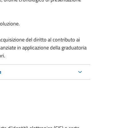
soluzione.
quisizione del diritto al contributo ai
anziate in applicazione della graduatoria
ri.
e