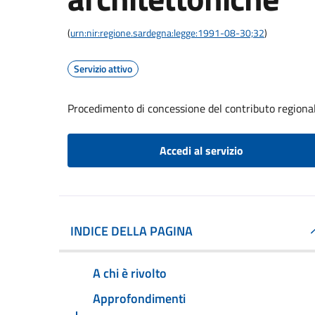
(
urn:nir:regione.sardegna:legge:1991-08-30;32
)
Servizio attivo
Procedimento di concessione del contributo regional
Accedi al servizio
INDICE DELLA PAGINA
A chi è rivolto
Approfondimenti