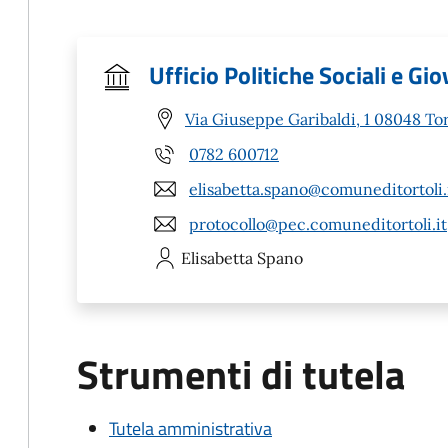
Ufficio Politiche Sociali e Gio
Via Giuseppe Garibaldi, 1 08048 Tor
0782 600712
elisabetta.spano@comuneditortoli.
protocollo@pec.comuneditortoli.it
Elisabetta
Spano
Strumenti di tutela
Tutela amministrativa