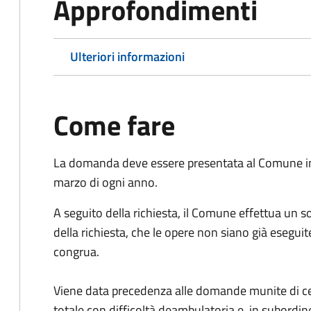
Approfondimenti
Ulteriori informazioni
Come fare
La domanda deve essere presentata al Comune in c
marzo di ogni anno.
A seguito della richiesta, il Comune effettua un s
della richiesta, che le opere non siano già eseguite
congrua.
Viene data precedenza alle domande munite di cert
totale con difficoltà deambulatoria e, in subordi