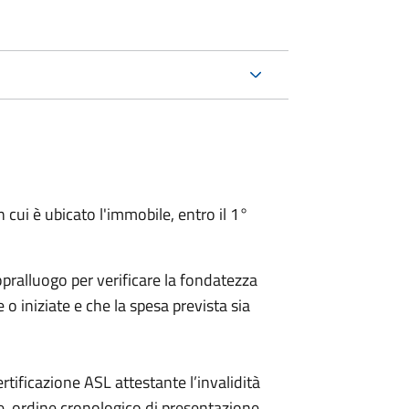
ui è ubicato l'immobile, entro il 1°
opralluogo per verificare la fondatezza
 o iniziate e che la spesa prevista sia
ificazione ASL attestante l’invalidità
ne, ordine cronologico di presentazione