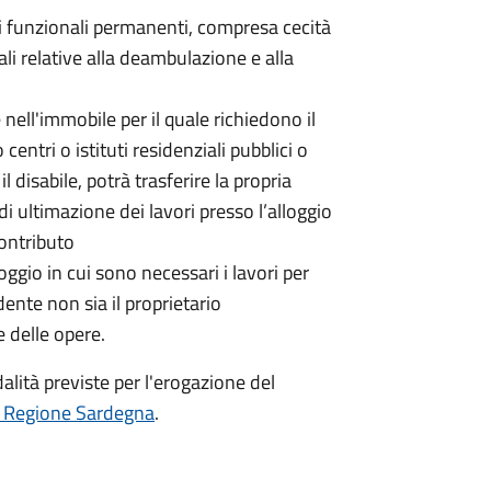
i funzionali permanenti, compresa cecità
i relative alla deambulazione e alla
nell'immobile per il quale richiedono il
centri o istituti residenziali pubblici o
 il disabile, potrà trasferire la propria
i ultimazione dei lavori presso l’alloggio
contributo
oggio in cui sono necessari i lavori per
dente non sia il proprietario
e delle opere.
dalità previste per l'erogazione del
i Regione Sardegna
.