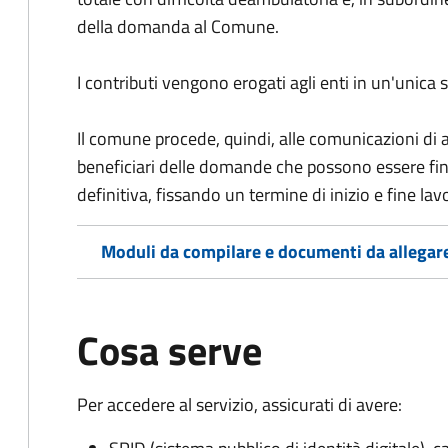
della domanda al Comune.
I contributi vengono erogati agli enti in un'unica 
Il comune procede, quindi, alle comunicazioni di ac
beneficiari delle domande che possono essere fin
definitiva, fissando un termine di inizio e fine lavo
Moduli da compilare e documenti da allegar
Cosa serve
Per accedere al servizio, assicurati di avere: