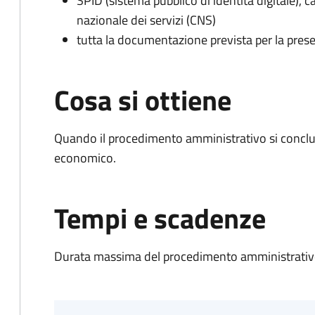
SPID (sistema pubblico di identità digitale), ca
nazionale dei servizi (CNS)
tutta la documentazione prevista per la prese
Cosa si ottiene
Quando il procedimento amministrativo si conclu
economico.
Tempi e scadenze
Durata massima del procedimento amministrativo