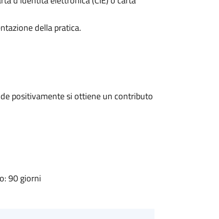
rta d’identità elettronica (CIE) o carta
ntazione della pratica.
de positivamente si ottiene un contributo
: 90 giorni