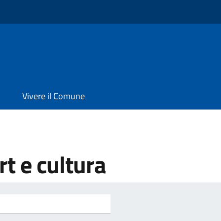
Vivere il Comune
t e cultura